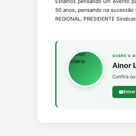
Estamos pensando um evento pa
50 anos, pensando na sucessão rur
REGIONAL, PRESIDENTE Sindicato
SOBRE O 
Ainor 
Confira ou
Entrar