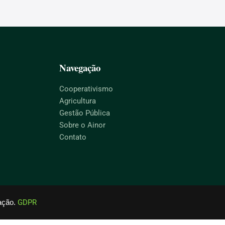
Navegação
Cooperativismo
Agricultura
Gestão Pública
Sobre o Ainor
Contato
ação.
GDPR
© 2026
. Todos os direitos reservados.
Ainor Lotério