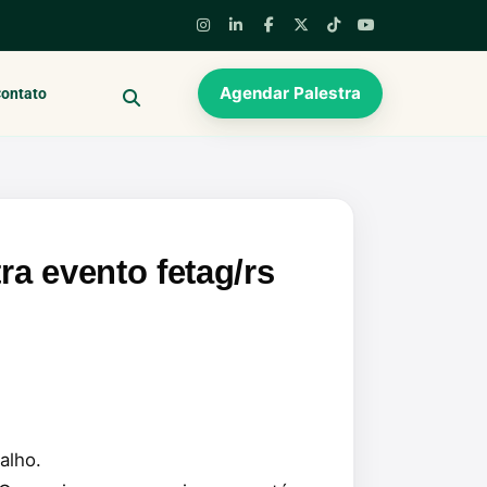
Agendar Palestra
ontato
BUSCAR
ra evento fetag/rs
alho.