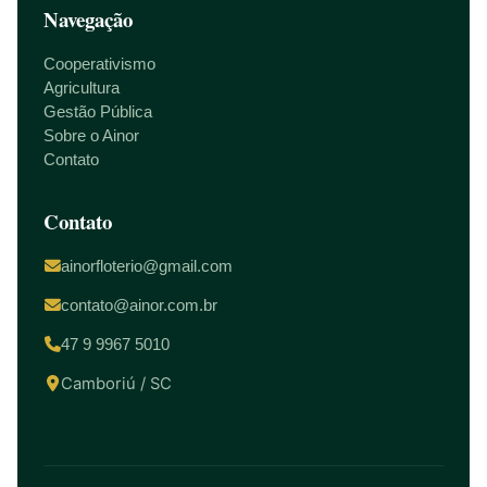
Navegação
Cooperativismo
Agricultura
Gestão Pública
Sobre o Ainor
Contato
Contato
ainorfloterio@gmail.com
contato@ainor.com.br
47 9 9967 5010
Camboriú / SC