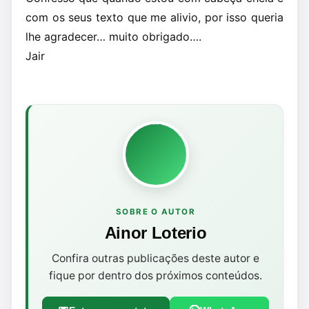
com os seus texto que me alivio, por isso queria
lhe agradecer… muito obrigado….
Jair
SOBRE O AUTOR
Ainor Loterio
Confira outras publicações deste autor e
fique por dentro dos próximos conteúdos.