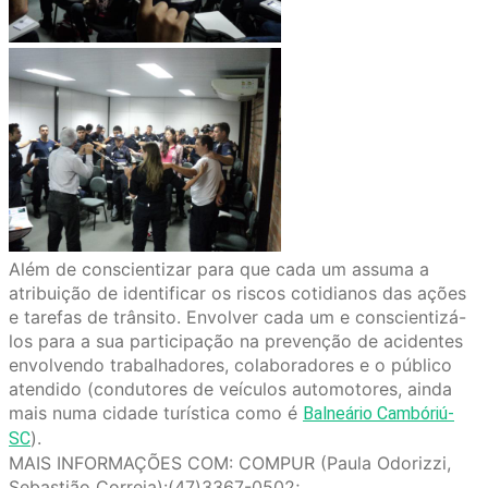
Além de conscientizar para que cada um assuma a
atribuição de identificar os riscos cotidianos das ações
e tarefas de trânsito. Envolver cada um e conscientizá-
los para a sua participação na prevenção de acidentes
envolvendo trabalhadores, colaboradores e o público
atendido (condutores de veículos automotores, ainda
mais numa cidade turística como é
Balneário Cambóriú-
).
SC
MAIS INFORMAÇÕES COM: COMPUR (Paula Odorizzi,
Sebastião Correia):(47)3367-0502;