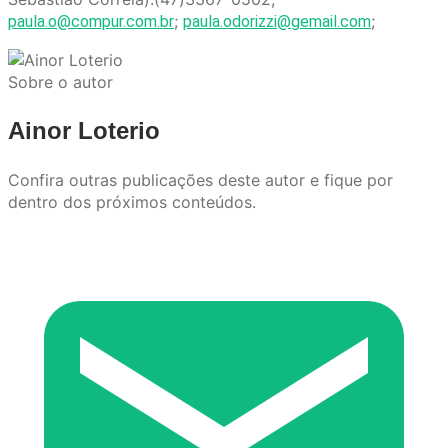
;
;
paula.o@compur.com.br
paula.odorizzi@gemail.com
Sobre o autor
Ainor Loterio
Confira outras publicações deste autor e fique por
dentro dos próximos conteúdos.