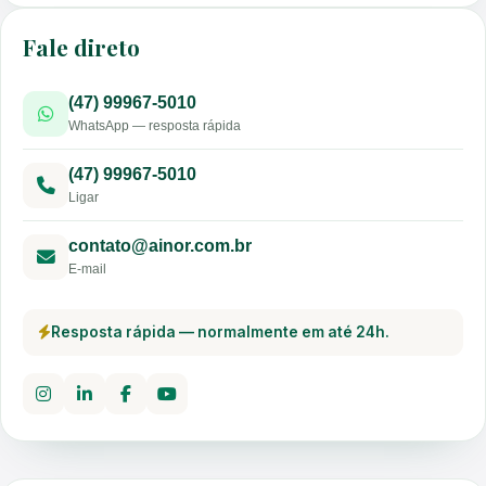
Fale direto
(47) 99967-5010
WhatsApp — resposta rápida
(47) 99967-5010
Ligar
contato@ainor.com.br
E-mail
Resposta rápida — normalmente em até 24h.