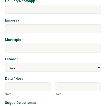
Celular/Whatsapp
*
Empresa
Município
*
Estado
*
Data / Hora
Data
Hora
Sugestão de temas
*