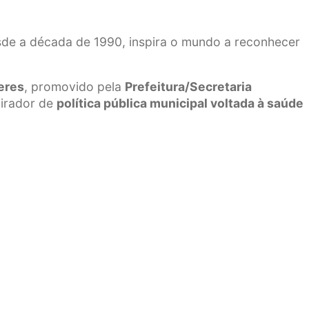
e a década de 1990, inspira o mundo a reconhecer
eres
, promovido pela
Prefeitura/Secretaria
irador de
política pública municipal voltada à saúde