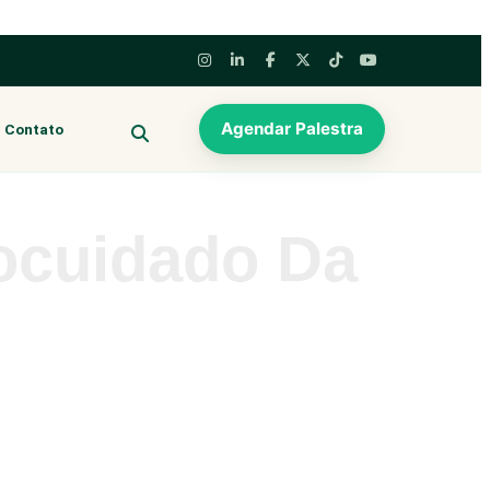
Agendar Palestra
Contato
BUSCAR
tocuidado Da