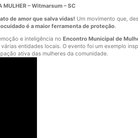
 MULHER – Witmarsum – SC
ato de amor que salva vidas!
Um movimento que, desd
tocuidado é a maior ferramenta de proteção
.
emoção e inteligência no
Encontro Municipal de Mulh
tidades locais. O evento foi um exemplo insp
icipação ativa das mulheres da comunidade.