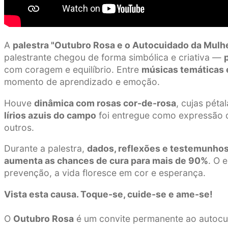
A
palestra "Outubro Rosa e o Autocuidado da Mulh
palestrante chegou de forma simbólica e criativa —
com coragem e equilíbrio. Entre
músicas temáticas 
momento de aprendizado e emoção.
Houve
dinâmica com rosas cor-de-rosa
, cujas péta
lírios azuis do campo
foi entregue como expressão
outros.
Durante a palestra,
dados, reflexões e testemunho
aumenta as chances de cura para mais de 90%
. O 
prevenção, a vida floresce em cor e esperança.
Vista esta causa. Toque-se, cuide-se e ame-se!
O
Outubro Rosa
é um convite permanente ao autocui