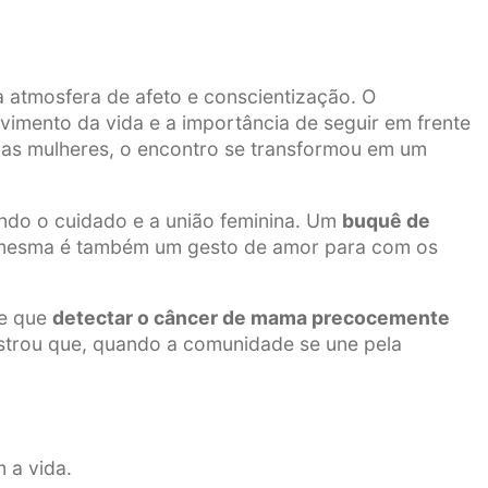
a atmosfera de afeto e conscientização. O
vimento da vida e a importância de seguir em frente
das mulheres, o encontro se transformou em um
zando o cuidado e a união feminina. Um
buquê de
i mesma é também um gesto de amor para com os
de que
detectar o câncer de mama precocemente
nstrou que, quando a comunidade se une pela
 a vida.