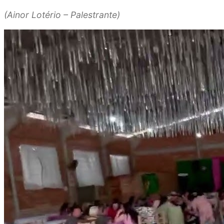
(Ainor Lotério – Palestrante)