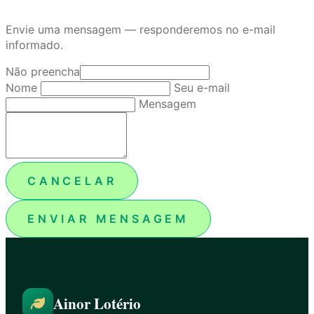
Envie uma mensagem — responderemos no e-mail
informado.
Não preencha
Nome
Seu e-mail
Mensagem
CANCELAR
ENVIAR MENSAGEM
Ainor Lotério