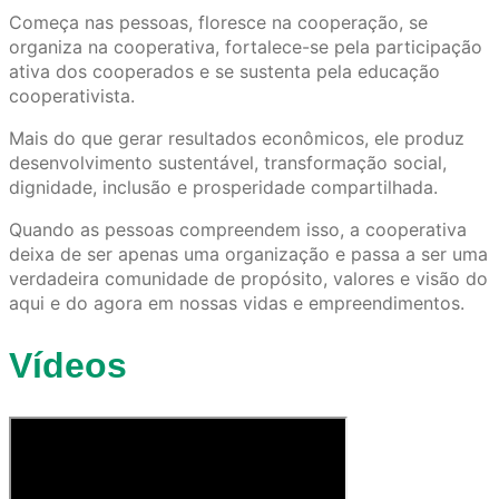
Começa nas pessoas, floresce na cooperação, se
organiza na cooperativa, fortalece-se pela participação
ativa dos cooperados e se sustenta pela educação
cooperativista.
Mais do que gerar resultados econômicos, ele produz
desenvolvimento sustentável, transformação social,
dignidade, inclusão e prosperidade compartilhada.
Quando as pessoas compreendem isso, a cooperativa
deixa de ser apenas uma organização e passa a ser uma
verdadeira comunidade de propósito, valores e visão do
aqui e do agora em nossas vidas e empreendimentos.
Vídeos