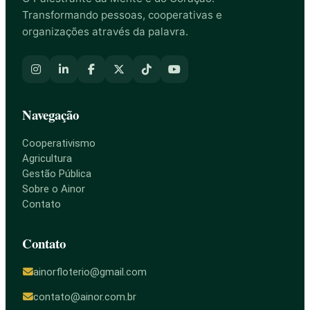
Transformando pessoas, cooperativas e
organizações através da palavra.
Navegação
Cooperativismo
Agricultura
Gestão Pública
Sobre o Ainor
Contato
Contato
ainorfloterio@gmail.com
contato@ainor.com.br