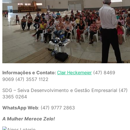
Informações e Contato:
(47) 8469
Clair Heckemeier
9069 (47) 3557 1122
SDG – Seiva Desenvolvimento e Gestão Empresarial (47)
3365 0264
WhatsApp Web
: (47) 9777 2863
A Mulher Merece Zelo!