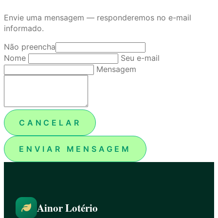
Envie uma mensagem — responderemos no e-mail
informado.
Não preencha
Nome
Seu e-mail
Mensagem
CANCELAR
ENVIAR MENSAGEM
Ainor Lotério