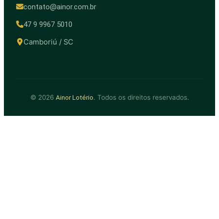
contato@ainor.com.br
47 9 9967 5010
Camboriú / SC
© 2026
. Todos os direitos reservados.
Ainor Lotério