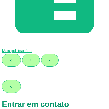
Mais publicações
×
‹
›
×
Entrar em contato