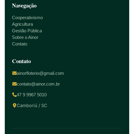
Navegação
Cooperativismo
Agricultura
Gestão Pública
Sobre o Ainor
Contato
Contato
ainorfloterio@gmail.com
contato@ainor.com.br
47 9 9967 5010
Camboriú / SC