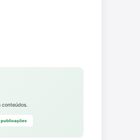
s conteúdos.
 publicações