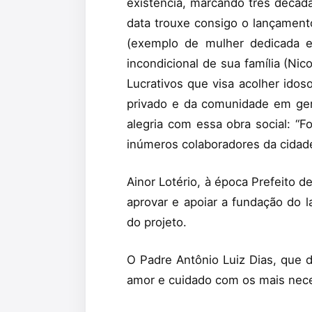
existência, marcando três décad
data trouxe consigo o lançamento
(exemplo de mulher dedicada e
incondicional de sua família (N
Lucrativos que visa acolher idos
privado e da comunidade em gera
alegria com essa obra social: “
inúmeros colaboradores da cidad
Ainor Lotério, à época Prefeito 
aprovar e apoiar a fundação do l
do projeto.
O Padre Antônio Luiz Dias, que d
amor e cuidado com os mais neces