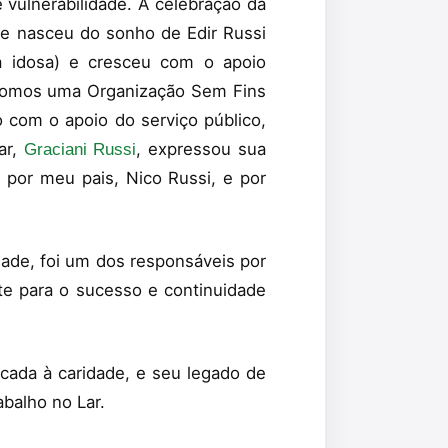
vulnerabilidade. A celebração da
que nasceu do sonho de Edir Russi
a idosa) e cresceu com o apoio
 "Somos uma Organização Sem Fins
o com o apoio do serviço público,
ar,
, expressou sua
Graciani Russi
 por meu pais, Nico Russi, e por
dade, foi um dos responsáveis por
nte para o sucesso e continuidade
icada à caridade, e seu legado de
balho no Lar.