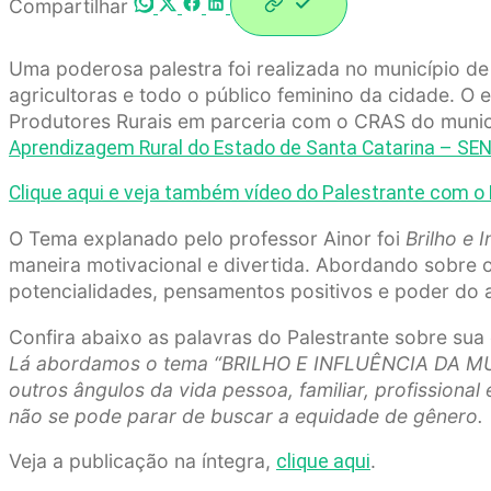
Compartilhar
Uma poderosa palestra foi realizada no município d
agricultoras e todo o público feminino da cidade. O
Produtores Rurais em parceria com o CRAS do munic
Aprendizagem Rural do Estado de Santa Catarina – SE
Clique aqui e veja também vídeo do Palestrante com o 
O Tema explanado pelo professor Ainor foi
Brilho e 
maneira motivacional e divertida. Abordando sobre 
potencialidades, pensamentos positivos e poder do 
Confira abaixo as palavras do Palestrante sobre su
Lá abordamos o tema “BRILHO E INFLUÊNCIA DA MULH
outros ângulos da vida pessoa, familiar, profission
não se pode parar de buscar a equidade de gênero.
Veja a publicação na íntegra,
.
clique aqui