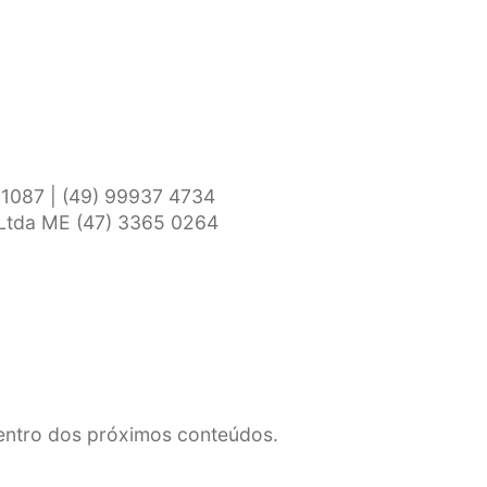
1087 | (49) 99937 4734
 Ltda ME (47) 3365 0264
dentro dos próximos conteúdos.