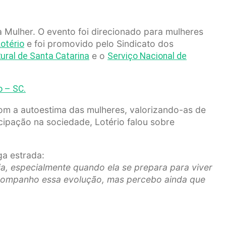
Mulher. O evento foi direcionado para mulheres
e foi promovido pelo Sindicato dos
Lotério
e o
ral de Santa Catarina
Serviço Nacional de
o – SC.
om a autoestima das mulheres, valorizando-as de
ipação na sociedade, Lotério falou sobre
ga estrada:
 especialmente quando ela se prepara para viver
e acompanho essa evolução, mas percebo ainda que