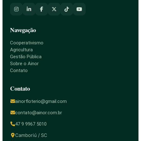
Navegação
Cooperativismo
Agricultura
Gestão Pública
Sobre o Ainor
Contato
Contato
ainorfloterio@gmail.com
contato@ainor.com.br
47 9 9967 5010
Camboriú / SC