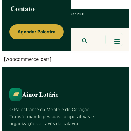
Skip to content
Contato
ainorfloterio@gmail.com
47 9 9967 5010
Agendar Palestra
Ainor Lotério
MENTE & CORAÇÃO
[woocommerce_cart]
BUSCAR
Ainor Lotério
O Palestrante da Mente e do Coração.
Transformando pessoas, cooperativas e
organizações através da palavra.