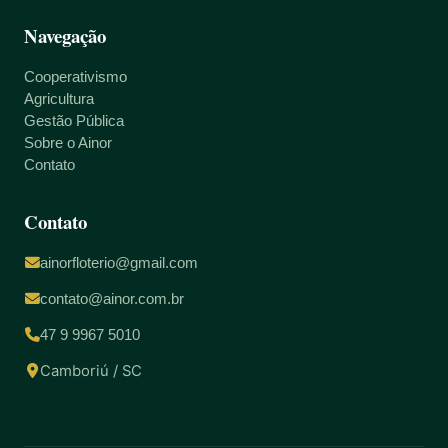
Navegação
Cooperativismo
Agricultura
Gestão Pública
Sobre o Ainor
Contato
Contato
ainorfloterio@gmail.com
contato@ainor.com.br
47 9 9967 5010
Camboriú / SC