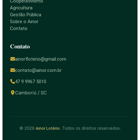
Cooperativismo
Agricultura
Gestão Pública
Sobre o Ainor
Contato
Contato
ainorfloterio@gmail.com
contato@ainor.com.br
47 9 9967 5010
Camboriú / SC
© 2026
. Todos os direitos reservados.
Ainor Lotério