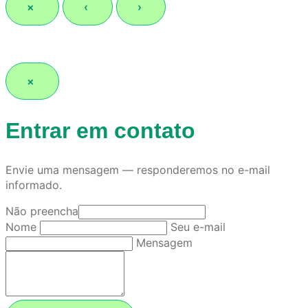
×
‹
›
×
Entrar em contato
Envie uma mensagem — responderemos no e-mail
informado.
Não preencha
Nome
Seu e-mail
Mensagem