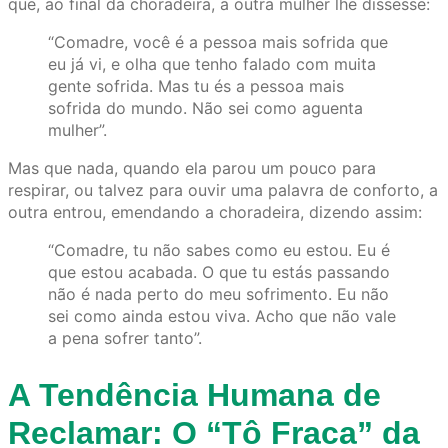
que, ao final da choradeira, a outra mulher lhe dissesse:
“Comadre, você é a pessoa mais sofrida que
eu já vi, e olha que tenho falado com muita
gente sofrida. Mas tu és a pessoa mais
sofrida do mundo. Não sei como aguenta
mulher”.
Mas que nada, quando ela parou um pouco para
respirar, ou talvez para ouvir uma palavra de conforto, a
outra entrou, emendando a choradeira, dizendo assim:
“Comadre, tu não sabes como eu estou. Eu é
que estou acabada. O que tu estás passando
não é nada perto do meu sofrimento. Eu não
sei como ainda estou viva. Acho que não vale
a pena sofrer tanto”.
A Tendência Humana de
Reclamar: O “Tô Fraca” da