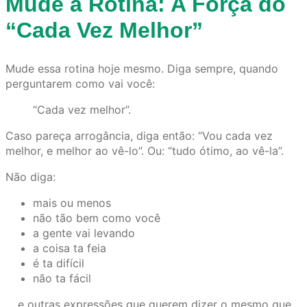
Mude a Rotina: A Força do
“Cada Vez Melhor”
Mude essa rotina hoje mesmo. Diga sempre, quando
perguntarem como vai você:
“Cada vez melhor”.
Caso pareça arrogância, diga então: “Vou cada vez
melhor, e melhor ao vê-lo”. Ou: “tudo ótimo, ao vê-la”.
Não diga:
mais ou menos
não tão bem como você
a gente vai levando
a coisa ta feia
é ta difícil
não ta fácil
… e outras expressões que querem dizer o mesmo que