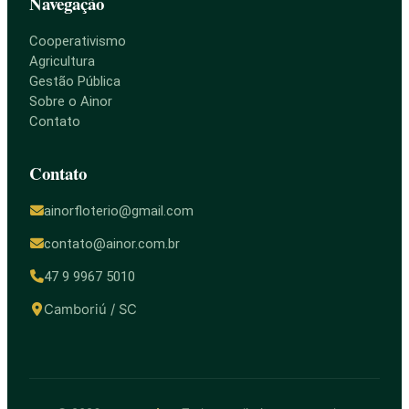
Navegação
Cooperativismo
Agricultura
Gestão Pública
Sobre o Ainor
Contato
Contato
ainorfloterio@gmail.com
contato@ainor.com.br
47 9 9967 5010
Camboriú / SC