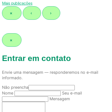
Mais publicações
×
‹
›
×
Entrar em contato
Envie uma mensagem — responderemos no e-mail
informado.
Não preencha
Nome
Seu e-mail
Mensagem