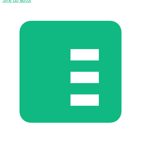
Site do autor