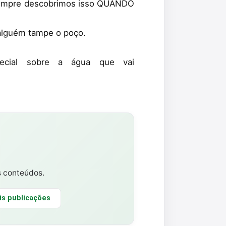
mpre descobrimos isso QUANDO
 alguém tampe o poço.
ecial sobre a água que vai
s conteúdos.
is publicações