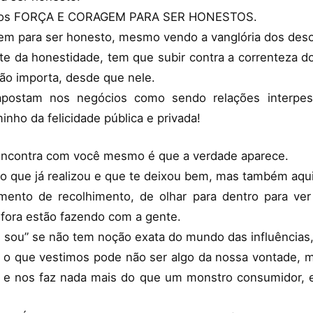
samos FORÇA E CORAGEM PARA SER HONESTOS.
gem para ser honesto, mesmo vendo a vanglória dos des
e da honestidade, tem que subir contra a correnteza do
 não importa, desde que nele.
postam nos negócios como sendo relações interpes
inho da felicidade pública e privada!
ncontra com você mesmo é que a verdade aparece.
 que já realizou e que te deixou bem, mas também aquil
nto de recolhimento, de olhar para dentro para ve
 fora estão fazendo com a gente.
 sou” se não tem noção exata do mundo das influências,
 o que vestimos pode não ser algo da nossa vontade, 
za e nos faz nada mais do que um monstro consumidor,