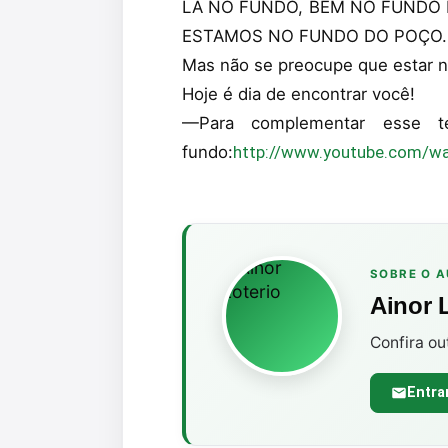
LÁ NO FUNDO, BEM NO FUNDO E
ESTAMOS NO FUNDO DO POÇO
Mas não se preocupe que estar no
Hoje é dia de encontrar você!
—Para complementar esse t
fundo:
http://www.youtube.com/w
SOBRE O 
Ainor 
Confira ou
Entra