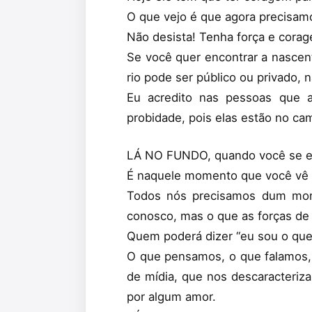
O que vejo é que agora preci
Não desista! Tenha força e cora
Se você quer encontrar a nascent
rio pode ser público ou privado,
Eu acredito nas pessoas que a
probidade, pois elas estão no cam
LÁ NO FUNDO, quando você se e
É naquele momento que você vê o
Todos nós precisamos dum mome
conosco, mas o que as forças de
Quem poderá dizer “eu sou o que
O que pensamos, o que falamos,
de mídia, que nos descaracteri
por algum amor.