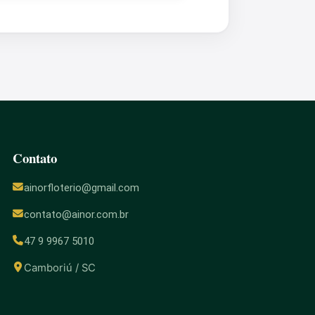
Contato
ainorfloterio@gmail.com
contato@ainor.com.br
47 9 9967 5010
Camboriú / SC