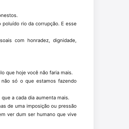
onestos.
 poluído rio da corrupção. E esse
soais com honradez, dignidade,
o que hoje você não faria mais.
r não só o que estamos fazendo
 que a cada dia aumenta mais.
mas de uma imposição ou pressão
 em ver dum ser humano que vive