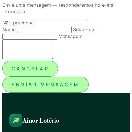
Envie uma mensagem — responderemos no e-mail
informado.
Não preencha
Nome
Seu e-mail
Mensagem
CANCELAR
ENVIAR MENSAGEM
Ainor Lotério