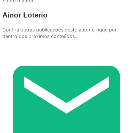
Sobre o autor
Ainor Loterio
Confira outras publicações deste autor e fique por
dentro dos próximos conteúdos.