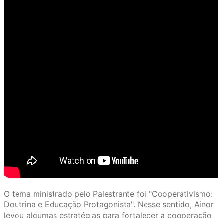
O tema ministrado pelo Palestrante foi "Cooperativismo:
Doutrina e Educação Protagonista". Nesse sentido, Ainor
levou algumas estratégias para fortalecer a cooperação