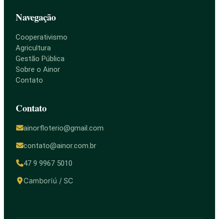
Navegação
Cooperativismo
Agricultura
Gestão Pública
Sobre o Ainor
Contato
Contato
ainorfloterio@gmail.com
contato@ainor.com.br
47 9 9967 5010
Camboriú / SC