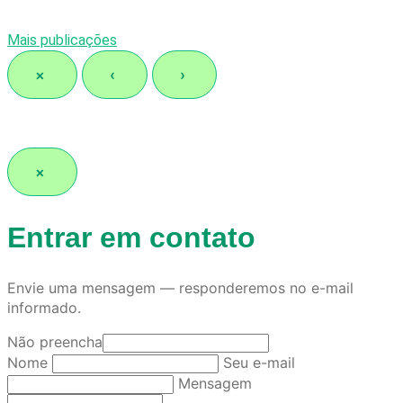
Mais publicações
×
‹
›
×
Entrar em contato
Envie uma mensagem — responderemos no e-mail
informado.
Não preencha
Nome
Seu e-mail
Mensagem