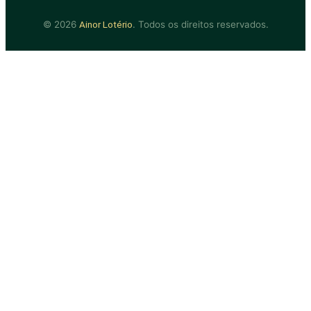
© 2026
. Todos os direitos reservados.
Ainor Lotério