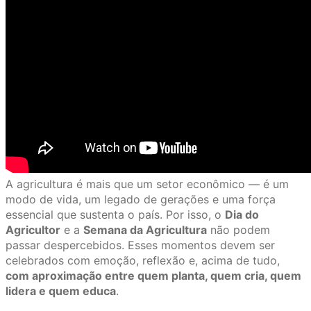
A agricultura é mais que um setor econômico — é um
modo de vida, um legado de gerações e uma força
essencial que sustenta o país. Por isso, o
Dia do
Agricultor
e a
Semana da Agricultura
não podem
passar despercebidos. Esses momentos devem ser
celebrados com emoção, reflexão e, acima de tudo,
com aproximação entre quem planta, quem cria, quem
lidera e quem educa
.