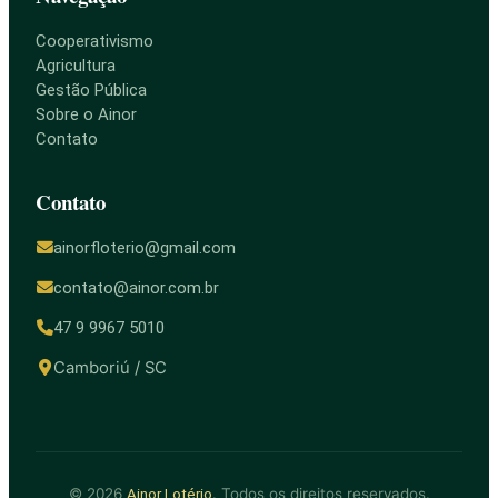
Cooperativismo
Agricultura
Gestão Pública
Sobre o Ainor
Contato
Contato
ainorfloterio@gmail.com
contato@ainor.com.br
47 9 9967 5010
Camboriú / SC
© 2026
. Todos os direitos reservados.
Ainor Lotério