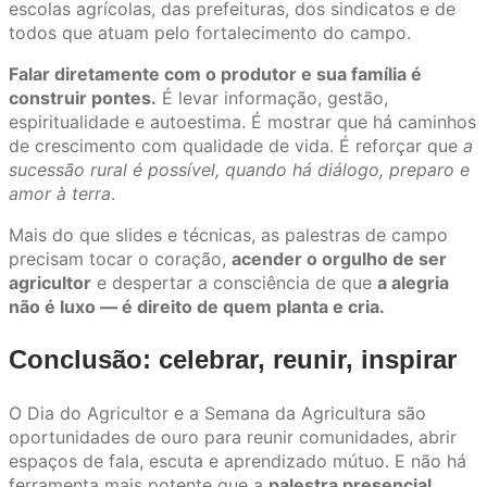
escolas agrícolas, das prefeituras, dos sindicatos e de
todos que atuam pelo fortalecimento do campo.
Falar diretamente com o produtor e sua família é
construir pontes.
É levar informação, gestão,
espiritualidade e autoestima. É mostrar que há caminhos
de crescimento com qualidade de vida. É reforçar que
a
sucessão rural é possível, quando há diálogo, preparo e
amor à terra
.
Mais do que slides e técnicas, as palestras de campo
precisam tocar o coração,
acender o orgulho de ser
agricultor
e despertar a consciência de que
a alegria
não é luxo — é direito de quem planta e cria.
Conclusão: celebrar, reunir, inspirar
O Dia do Agricultor e a Semana da Agricultura são
oportunidades de ouro para reunir comunidades, abrir
espaços de fala, escuta e aprendizado mútuo. E não há
ferramenta mais potente que a
palestra presencial