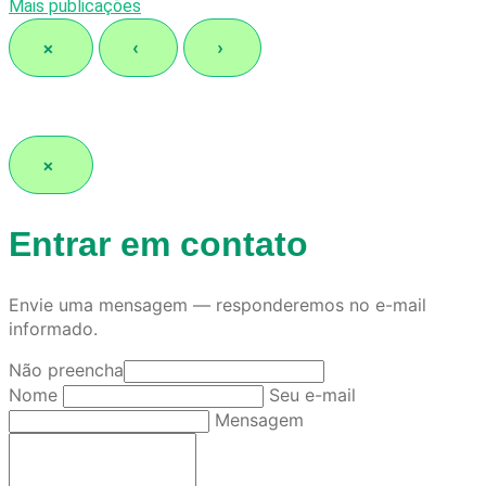
Mais publicações
×
‹
›
×
Entrar em contato
Envie uma mensagem — responderemos no e-mail
informado.
Não preencha
Nome
Seu e-mail
Mensagem