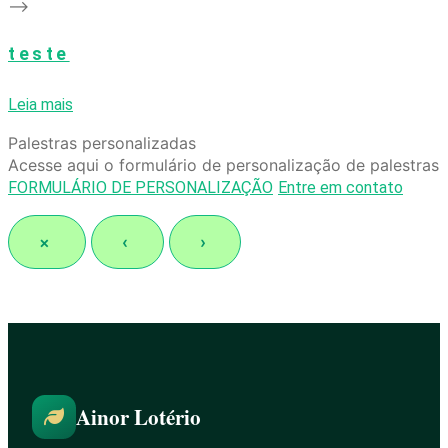
–>
teste
Leia mais
Palestras personalizadas
Acesse aqui o formulário de personalização de palestras
FORMULÁRIO DE PERSONALIZAÇÃO
Entre em contato
×
‹
›
Ainor Lotério