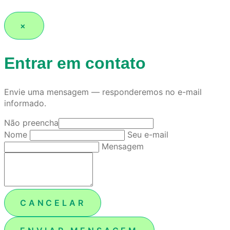
×
Entrar em contato
Envie uma mensagem — responderemos no e-mail
informado.
Não preencha
Nome
Seu e-mail
Mensagem
CANCELAR