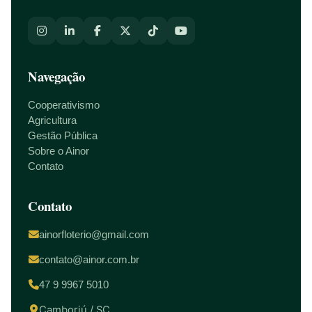
Navegação
Cooperativismo
Agricultura
Gestão Pública
Sobre o Ainor
Contato
Contato
ainorfloterio@gmail.com
contato@ainor.com.br
47 9 9967 5010
Camboriú / SC