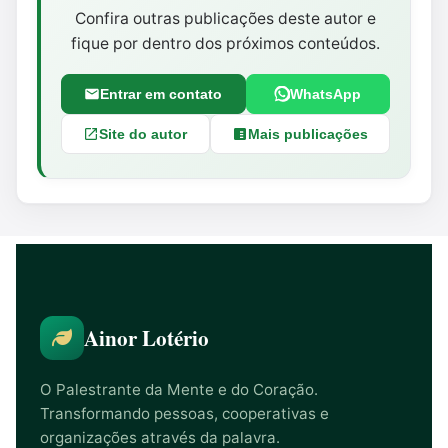
Confira outras publicações deste autor e
fique por dentro dos próximos conteúdos.
Entrar em contato
WhatsApp
Site do autor
Mais publicações
Ainor Lotério
O Palestrante da Mente e do Coração.
Transformando pessoas, cooperativas e
organizações através da palavra.