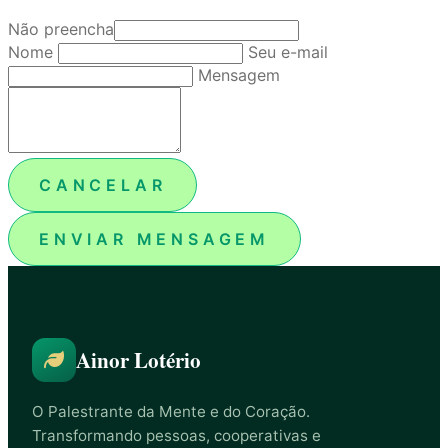
Não preencha
Nome
Seu e-mail
Mensagem
CANCELAR
ENVIAR MENSAGEM
Ainor Lotério
O Palestrante da Mente e do Coração.
Transformando pessoas, cooperativas e