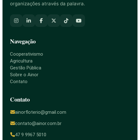
organizações através da palavra.
Navegação
Cooperativismo
Agricultura
Gestão Pública
Sobre o Ainor
Contato
Contato
ainorfloterio@gmail.com
contato@ainor.com.br
47 9 9967 5010