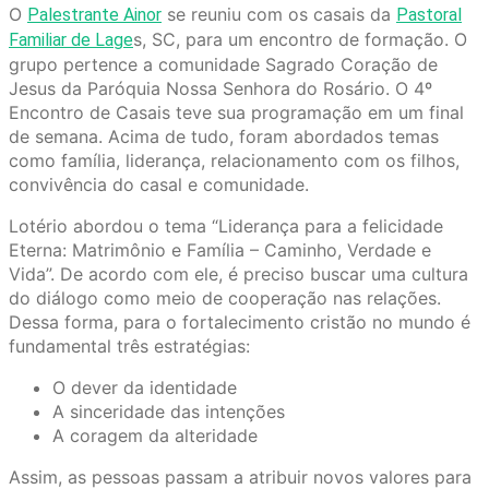
O
se reuniu com os casais da
Palestrante Ainor
Pastoral
s, SC, para um encontro de formação. O
Familiar de Lage
grupo pertence a comunidade Sagrado Coração de
Jesus da Paróquia Nossa Senhora do Rosário. O 4º
Encontro de Casais teve sua programação em um final
de semana. Acima de tudo, foram abordados temas
como família, liderança, relacionamento com os filhos,
convivência do casal e comunidade.
Lotério abordou o tema “Liderança para a felicidade
Eterna: Matrimônio e Família – Caminho, Verdade e
Vida”. De acordo com ele, é preciso buscar uma cultura
do diálogo como meio de cooperação nas relações.
Dessa forma, para o fortalecimento cristão no mundo é
fundamental três estratégias:
O dever da identidade
A sinceridade das intenções
A coragem da alteridade
Assim, as pessoas passam a atribuir novos valores para