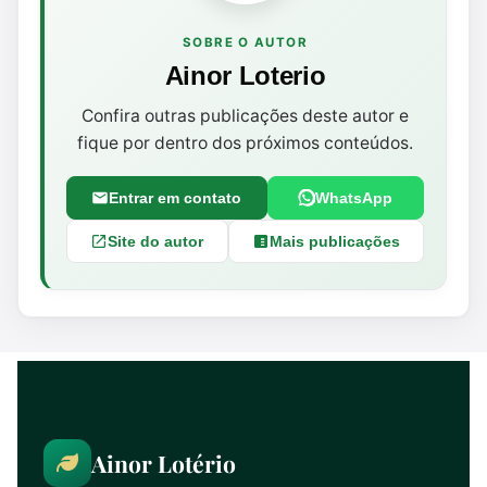
SOBRE O AUTOR
Ainor Loterio
Confira outras publicações deste autor e
fique por dentro dos próximos conteúdos.
Entrar em contato
WhatsApp
Site do autor
Mais publicações
Ainor Lotério