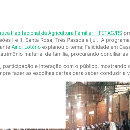
pr
tiva Habitacional da Agricultura Familiar – FETAG/RS
ssões I e II, Santa Rosa, Três Passos e Ijuí. A progra
rante
explanou o tema: Felicidade em Casa
Ainor Lotério
trimônio material da família, procurando conciliar as 
ão, participação e interação com o público, mostrand
mpre fazer as escolhas certas para saber conduzir a v