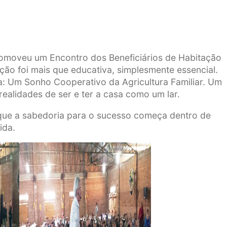
omoveu um Encontro dos Beneficiários de Habitação
mação foi mais que educativa, simplesmente essencial.
: Um Sonho Cooperativo da Agricultura Familiar. Um
realidades de ser e ter a casa como um lar.
o que a sabedoria para o sucesso começa dentro de
ida.