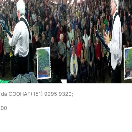
e da COOHAF) (51) 9995 9320;
400