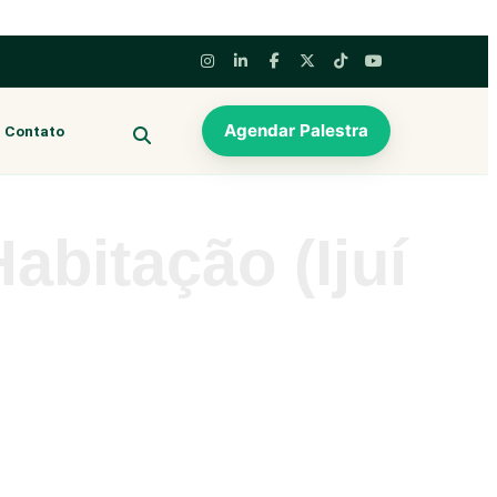
Agendar Palestra
Contato
BUSCAR
abitação (Ijuí