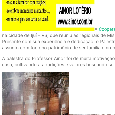
A
Coopera
na cidade de Ijuí – RS, que reuniu as regionais de Mi
Presente com sua experiência e dedicação, o Palest
assunto com foco no patrimônio de ser família e no pa
A palestra do Professor Ainor foi de muita motivaç
casa, cultivando as tradições e valores buscando se