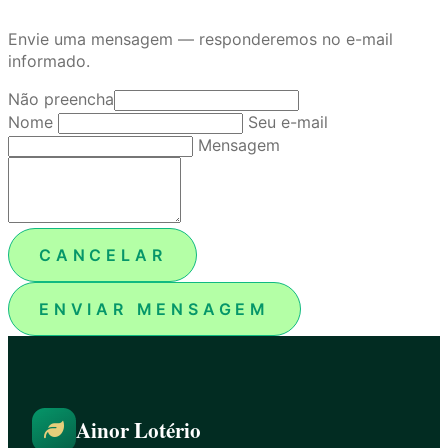
Envie uma mensagem — responderemos no e-mail
informado.
Não preencha
Nome
Seu e-mail
Mensagem
CANCELAR
ENVIAR MENSAGEM
Ainor Lotério