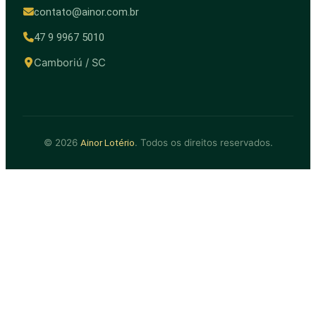
contato@ainor.com.br
47 9 9967 5010
Camboriú / SC
© 2026
. Todos os direitos reservados.
Ainor Lotério