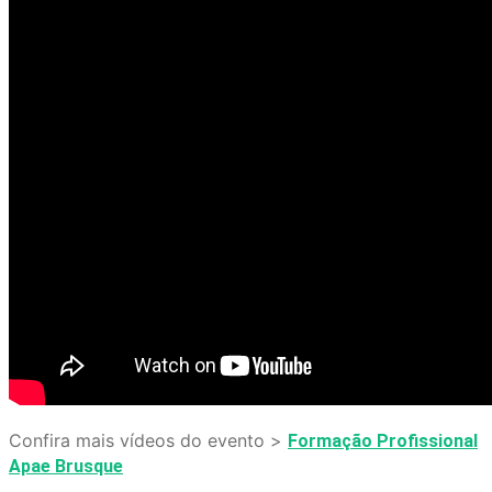
Confira mais vídeos do evento >
Formação Profissional
Apae Brusque