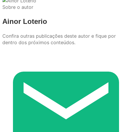
Sobre o autor
Ainor Loterio
Confira outras publicações deste autor e fique por
dentro dos próximos conteúdos.