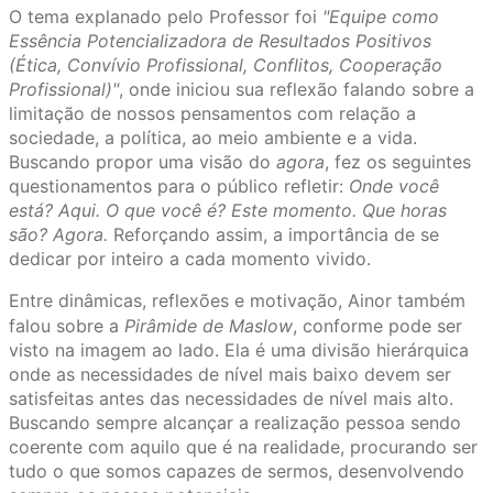
O tema explanado pelo Professor foi
"Equipe como
Essência Potencializadora de Resultados Positivos
(Ética, Convívio Profissional, Conflitos, Cooperação
Profissional)"
, onde iniciou sua reflexão falando sobre a
limitação de nossos pensamentos com relação a
sociedade, a política, ao meio ambiente e a vida.
Buscando propor uma visão do
agora
, fez os seguintes
questionamentos para o público refletir:
Onde você
está? Aqui. O que você é? Este momento. Que horas
são? Agora.
Reforçando assim, a importância de se
dedicar por inteiro a cada momento vivido.
Entre dinâmicas, reflexões e motivação, Ainor também
falou sobre a
Pirâmide de Maslow
, conforme pode ser
visto na imagem ao lado. Ela é uma divisão hierárquica
onde as necessidades de nível mais baixo devem ser
satisfeitas antes das necessidades de nível mais alto.
Buscando sempre alcançar a realização pessoa sendo
coerente com aquilo que é na realidade, procurando ser
tudo o que somos capazes de sermos, desenvolvendo