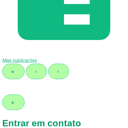
Mais publicações
×
‹
›
×
Entrar em contato