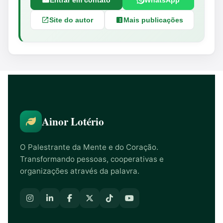
Entrar em contato
WhatsApp
Site do autor
Mais publicações
Ainor Lotério
O Palestrante da Mente e do Coração.
Transformando pessoas, cooperativas e
organizações através da palavra.