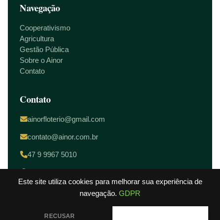
Navegação
Cooperativismo
Agricultura
Gestão Pública
Sobre o Ainor
Contato
Contato
ainorfloterio@gmail.com
contato@ainor.com.br
47 9 9967 5010
Camboriú / SC
Este site utiliza cookies para melhorar sua experiência de
navegação.
GDPR
RECUSAR
PERMITIR