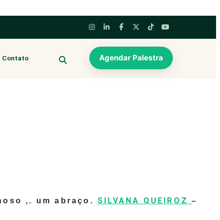
Agendar Palestra
Contato
BUSCAR
SILVANA QUEIROZ
lhoso ,. um abraço.
–