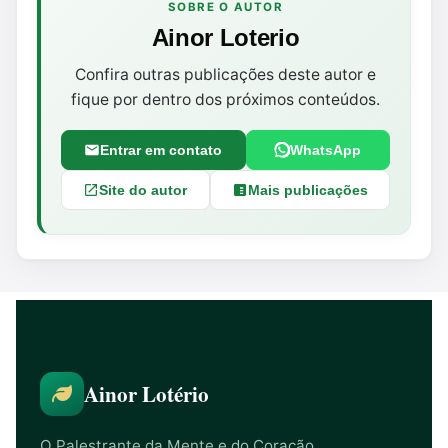
SOBRE O AUTOR
Ainor Loterio
Confira outras publicações deste autor e
fique por dentro dos próximos conteúdos.
Entrar em contato
WhatsApp
Site do autor
Mais publicações
Ainor Lotério
O Palestrante da Mente e do Coração.