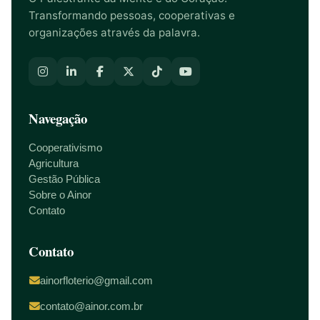
Transformando pessoas, cooperativas e
organizações através da palavra.
Navegação
Cooperativismo
Agricultura
Gestão Pública
Sobre o Ainor
Contato
Contato
ainorfloterio@gmail.com
contato@ainor.com.br