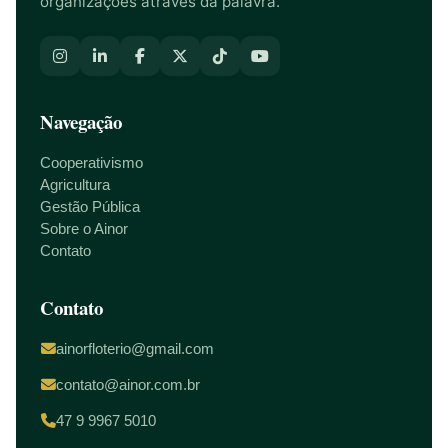
organizações através da palavra.
Navegação
Cooperativismo
Agricultura
Gestão Pública
Sobre o Ainor
Contato
Contato
ainorfloterio@gmail.com
contato@ainor.com.br
47 9 9967 5010