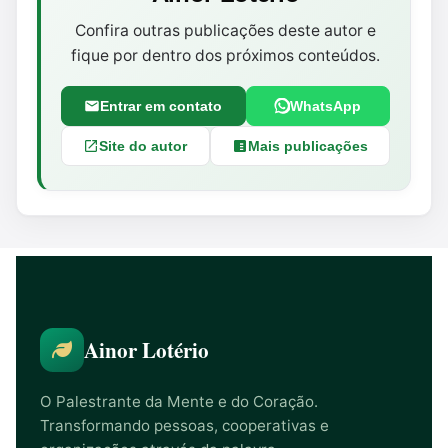
Confira outras publicações deste autor e
fique por dentro dos próximos conteúdos.
Entrar em contato
WhatsApp
Site do autor
Mais publicações
Ainor Lotério
O Palestrante da Mente e do Coração.
Transformando pessoas, cooperativas e