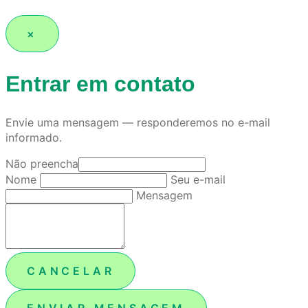
×
Entrar em contato
Envie uma mensagem — responderemos no e-mail
informado.
Não preencha
Nome
Seu e-mail
Mensagem
CANCELAR