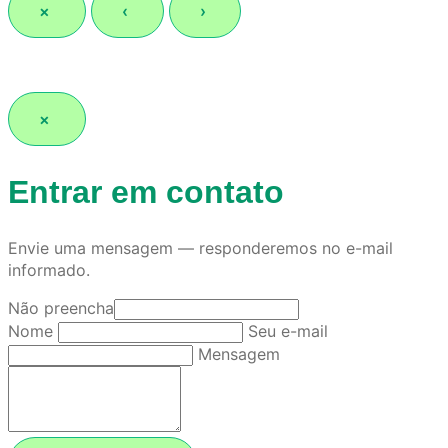
×
‹
›
×
Entrar em contato
Envie uma mensagem — responderemos no e-mail
informado.
Não preencha
Nome
Seu e-mail
Mensagem