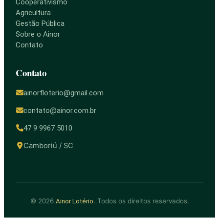
Cooperativismo
Agricultura
Gestão Pública
Sobre o Ainor
Contato
Contato
ainorfloterio@gmail.com
contato@ainor.com.br
47 9 9967 5010
Camboriú / SC
© 2026
. Todos os direitos reservados.
Ainor Lotério