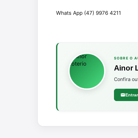
Whats App (47) 9976 4211
SOBRE O 
Ainor 
Confira ou
Entra