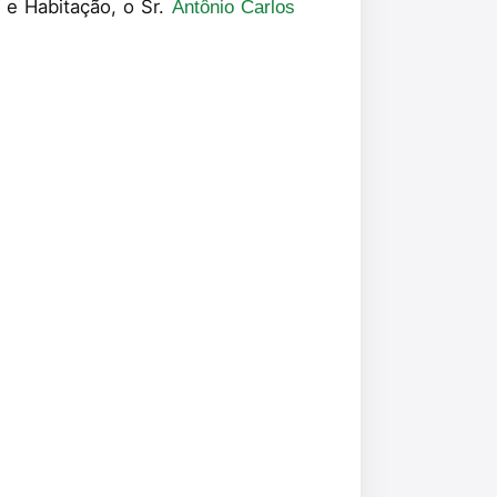
 e Habitação, o Sr.
Antônio Carlos