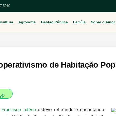
67 5010
icultura
Agrosofia
Gestão Pública
Família
Sobre o Ainor
operativismo de Habitação Pop
esteve refletindo e encantando
 Francisco Lotério