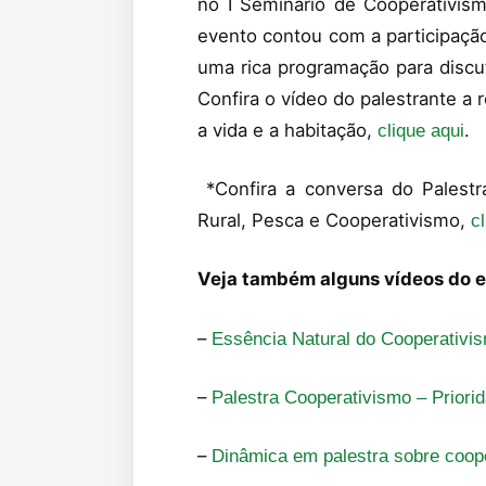
no I Seminário de Cooperativis
evento contou com a participação
uma rica programação para discu
Confira o vídeo do palestrante a
a vida e a habitação,
.
clique aqui
*Confira a conversa do Palestr
Rural, Pesca e Cooperativismo,
c
Veja também alguns vídeos do 
–
Essência Natural do Cooperativi
–
Palestra Cooperativismo – Prior
–
Dinâmica em palestra sobre coop