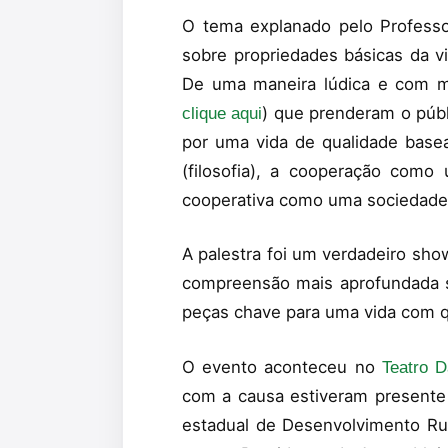
O tema explanado pelo Professo
sobre propriedades básicas da v
De uma maneira lúdica e com mu
) que prenderam o públ
clique aqui
por uma vida de qualidade basea
(filosofia), a cooperação como 
cooperativa como uma sociedade
A palestra foi um verdadeiro sho
compreensão mais aprofundada s
peças chave para uma vida com 
O evento aconteceu no
Teatro D
com a causa estiveram presente 
estadual de Desenvolvimento Rur