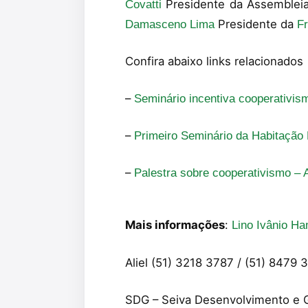
Presidente da Assembleia 
Covatti
Presidente da
Damasceno Lima
F
Confira abaixo links relacionados
–
Seminário incentiva cooperativism
–
Primeiro Seminário da Habitação 
–
Palestra sobre cooperativismo – 
Mais informações
:
Lino Ivânio H
Aliel (51) 3218 3787 / (51) 8479 
SDG – Seiva Desenvolvimento e 