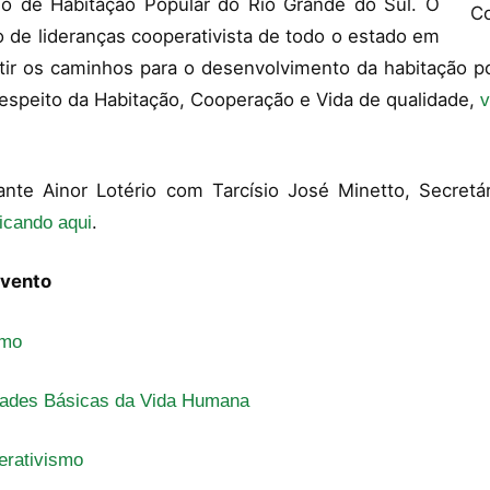
mo de Habitação Popular do Rio Grande do Sul. O
 de lideranças cooperativista de todo o estado em
tir os caminhos para o desenvolvimento da habitação po
 respeito da Habitação, Cooperação e Vida de qualidade,
v
ante Ainor Lotério com Tarcísio José Minetto, Secretá
.
licando aqui
evento
smo
idades Básicas da Vida Humana
erativismo