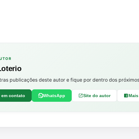
AUTOR
Loterio
tras publicações deste autor e fique por dentro dos próximo
r em contato
WhatsApp
Site do autor
Mais