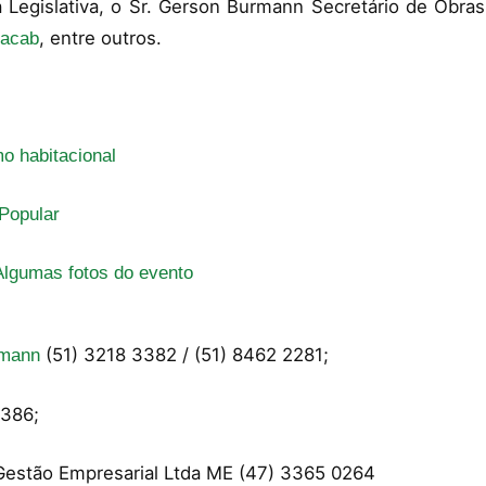
Legislativa, o Sr. Gerson Burmann Secretário de Obras
, entre outros.
racab
o habitacional
Popular
Algumas fotos do evento
(51) 3218 3382 / (51) 8462 2281;
amann
3386;
Gestão Empresarial Ltda ME (47) 3365 0264