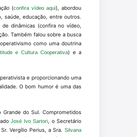
tação
(
), abordou
confira vídeo aqui
, saúde, educação, entre outros.
de dinâmicas (confira no vídeo,
ação. Também falou sobre a busca
cooperativismo como uma doutrina
) e a
titude e Cultura Cooperativa
operativista e proporcionando uma
ualidade. O bom humor é uma das
o Grande do Sul. Comprometidos
stado
, o Secretário
José Ivo Sartori
Sr. Vergílio Perius, a Sra.
Silvana