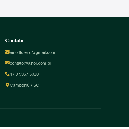
Contato
ainorfloterio@gmail.com
contato@ainor.com.br
47 9 9967 5010
Camboriú / SC