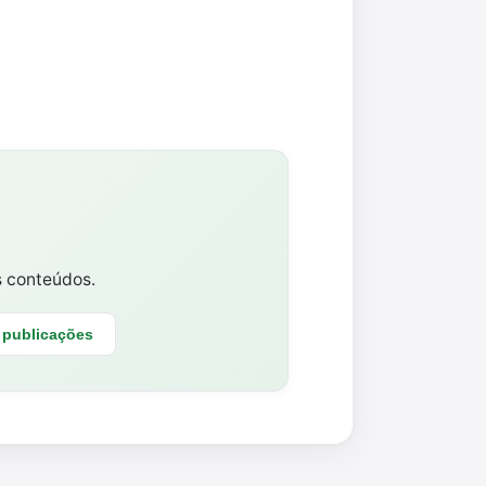
s conteúdos.
 publicações