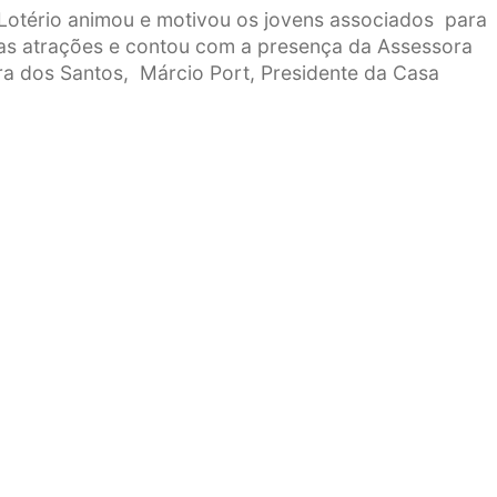
 Lotério animou e motivou os jovens associados para
tas atrações e contou com a presença da Assessora
ra dos Santos, Márcio Port, Presidente da Casa