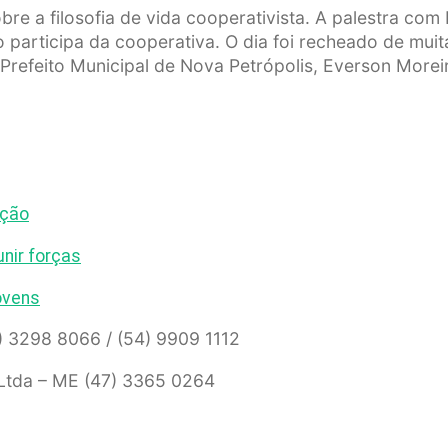
e a filosofia de vida cooperativista. A palestra com
participa da cooperativa. O dia foi recheado de mui
refeito Municipal de Nova Petrópolis, Everson Morei
ação
nir forças
ovens
) 3298 8066 / (54) 9909 1112
Ltda – ME (47) 3365 0264