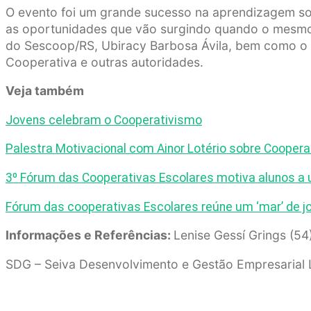
O evento foi um grande sucesso na aprendizagem sobr
as oportunidades que vão surgindo quando o mesmo 
do Sescoop/RS, Ubiracy Barbosa Ávila, bem como o P
Cooperativa e outras autoridades.
Veja também
Jovens celebram o Cooperativismo
Palestra Motivacional com Ainor Lotério sobre Cooper
3º Fórum das Cooperativas Escolares motiva alunos a u
Fórum das cooperativas Escolares reúne um ‘mar’ de j
Informações e Referências:
Lenise Gessí Grings (54
SDG – Seiva Desenvolvimento e Gestão Empresarial 