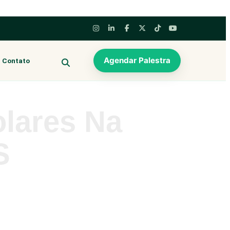
Agendar Palestra
Contato
BUSCAR
olares Na
S