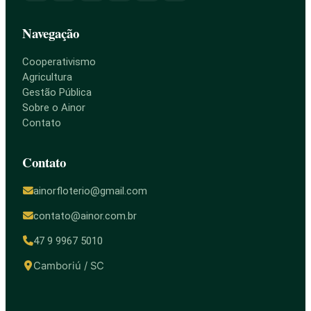
Navegação
Cooperativismo
Agricultura
Gestão Pública
Sobre o Ainor
Contato
Contato
ainorfloterio@gmail.com
contato@ainor.com.br
47 9 9967 5010
Camboriú / SC