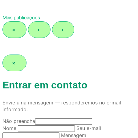
Mais publicações
×
‹
›
×
Entrar em contato
Envie uma mensagem — responderemos no e-mail
informado.
Não preencha
Nome
Seu e-mail
Mensagem