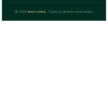
© 2026
. Todos os direitos reservados.
Ainor Lotério