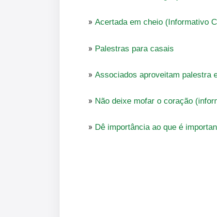
»
Acertada em cheio (Informativo Co
»
Palestras para casais
»
Associados aproveitam palestra 
»
Não deixe mofar o coração (infor
»
Dê importância ao que é importan