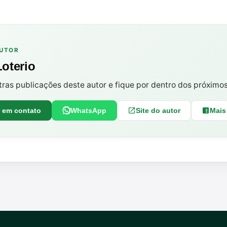
AUTOR
Loterio
tras publicações deste autor e fique por dentro dos próximo
r em contato
WhatsApp
Site do autor
Mais