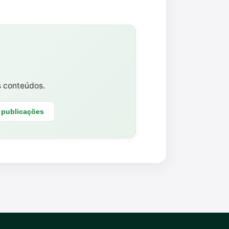
s conteúdos.
 publicações