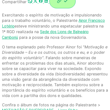
Compartilhar
Exercitando o espírito de motivação e impulsionando
para o trabalho voluntário, o Palestrante
Ainor Francisco
esteve ministrando uma espetacular palestra na
Lotério
1ª RGD realizada na
Sede dos Lions de Balneário
para a posse da nova Governadoria.
Camboriú
O tema explanado pelo Professor Ainor foi "
Motivação e
Diversidade – Eu e os outros, os outros e eu, e o poder
do espírito voluntário"
. Falando sobre maneiras de
enfrentar os problemas dos dias atuais, Ainor abordou
sobre se capacitar para viver na sociedade. Expondo
sobre a diversidade da vida (biodiversidade) apresentou
uma visão geral da abrangência da diversidade com
motivação e reciprocidade. Também explorou sobre a
importância do espírito voluntário e os benefícios para a
vida com a partilha dos dons e qualidades.
Confira o álbum de fotos na página do Palestrante >