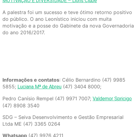
MOTIVAÇÃO E DIVERSIDADE – Lions Clube
A palestra foi um sucesso e teve ótimo retorno positivo
do público. O ano Leonístico iniciou com muita
motivação e a posse do Gabinete da nova Governadoria
do ano 2016/2017.
Informações e contatos
: Célio Bernardino (47) 9985
5855;
(47) 3404 8000;
Luciana Mª de Abreu
Pedro Canísio Rempel (47) 9971 7007;
Valdemor Spricigo
(47) 8908 3540
SDG – Seiva Desenvolvimento e Gestão Empresarial
Ltda ME (47) 3365 0264
Whatsapp
(47) 9976 4211