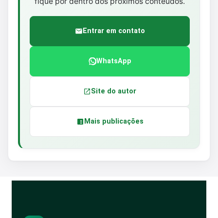
fique por dentro dos próximos conteúdos.
Entrar em contato
WhatsApp
Site do autor
Mais publicações