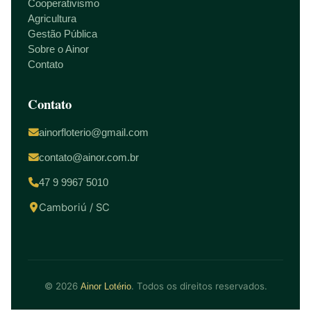
Cooperativismo
Agricultura
Gestão Pública
Sobre o Ainor
Contato
Contato
ainorfloterio@gmail.com
contato@ainor.com.br
47 9 9967 5010
Camboriú / SC
© 2026
. Todos os direitos reservados.
Ainor Lotério