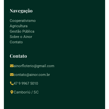
Navegação
Cooperativismo
Agricultura
Gestão Pública
Sobre o Ainor
Contato
Contato
ainorfloterio@gmail.com
contato@ainor.com.br
47 9 9967 5010
Camboriú / SC