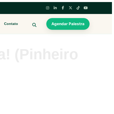
Agendar Palestra
Contato
BUSCAR
a! (Pinheiro