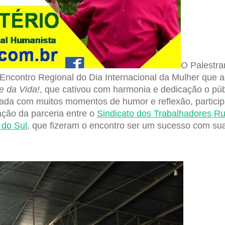
O Palestr
 Encontro Regional do Dia Internacional da Mulher que
e da Vida!
, que cativou com harmonia e dedicação o púb
regada com muitos momentos de humor e reflexão, partic
ação da parceria entre o
Sindicato dos Trabalhadores Ru
 do Sul
, que fizeram o encontro ser um sucesso com s