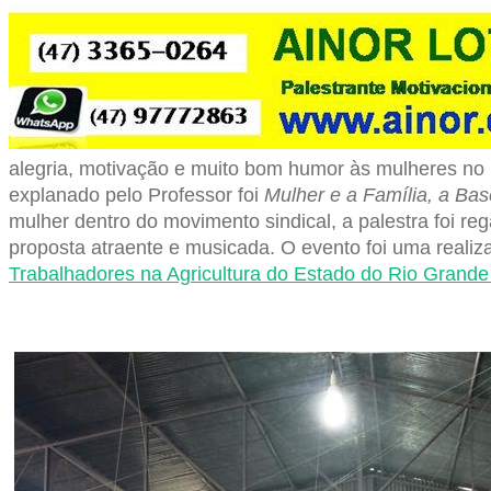
alegria, motivação e muito bom humor às mulheres no
explanado pelo Professor foi
Mulher e a Família, a Bas
mulher dentro do movimento sindical, a palestra foi 
proposta atraente e musicada. O evento foi uma realiz
Trabalhadores na Agricultura do Estado do Rio Grande