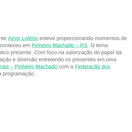
ante
Ainor Lotério
esteve proporcionando momentos de
 aconteceu em
Pinheiro Machado – RS
. O tema
lico presente. Com foco na valorização do papel da
ipação e diversão entretendo os presentes em uma
rais – Pinheiro Machado
com a
Federação dos
ua programação.