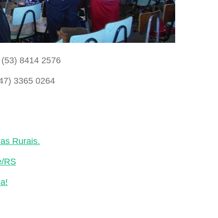
 (53) 8414 2576
47) 3365 0264
as Rurais.
e/RS
a!