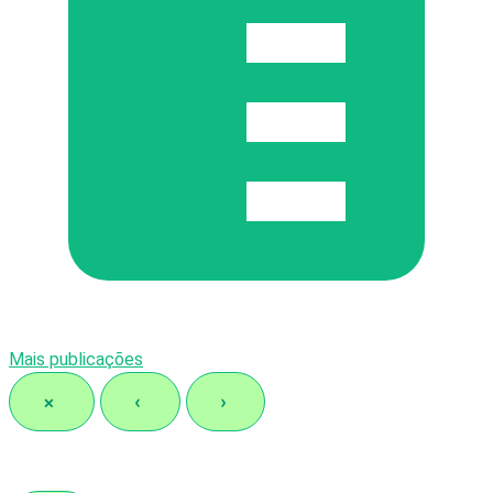
Mais publicações
×
‹
›