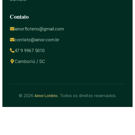
Contato
ainorfloterio@gmail.com
contato@ainor.com.br
47 9 9967 5010
Camboriú / SC
© 2026
. Todos os direitos reservados.
Ainor Lotério