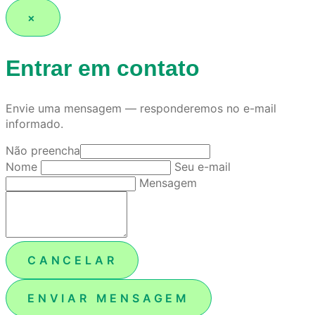
×
Entrar em contato
Envie uma mensagem — responderemos no e-mail
informado.
Não preencha
Nome
Seu e-mail
Mensagem
CANCELAR
ENVIAR MENSAGEM