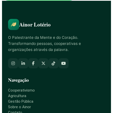
Ainor Lotério
O Palestrante da Mente e do Coração.
Transformando pessoas, cooperativas e
organizações através da palavra.
Navegação
Cooperativismo
Agricultura
Gestão Pública
Sobre o Ainor
Contato