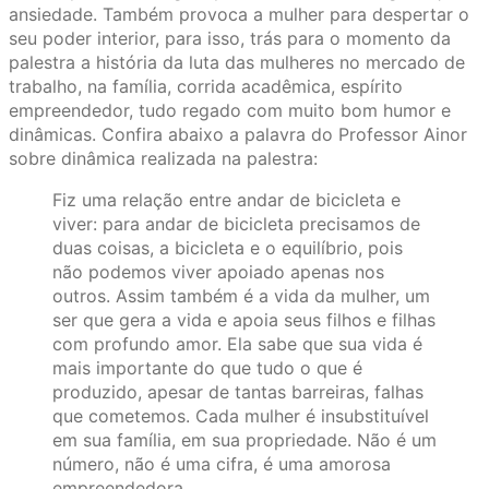
ansiedade. Também provoca a mulher para despertar o
seu poder interior, para isso, trás para o momento da
palestra a história da luta das mulheres no mercado de
trabalho, na família, corrida acadêmica, espírito
empreendedor, tudo regado com muito bom humor e
dinâmicas. Confira abaixo a palavra do Professor Ainor
sobre dinâmica realizada na palestra:
Fiz uma relação entre andar de bicicleta e
viver: para andar de bicicleta precisamos de
duas coisas, a bicicleta e o equilíbrio, pois
não podemos viver apoiado apenas nos
outros. Assim também é a vida da mulher, um
ser que gera a vida e apoia seus filhos e filhas
com profundo amor. Ela sabe que sua vida é
mais importante do que tudo o que é
produzido, apesar de tantas barreiras, falhas
que cometemos. Cada mulher é insubstituível
em sua família, em sua propriedade. Não é um
número, não é uma cifra, é uma amorosa
empreendedora.