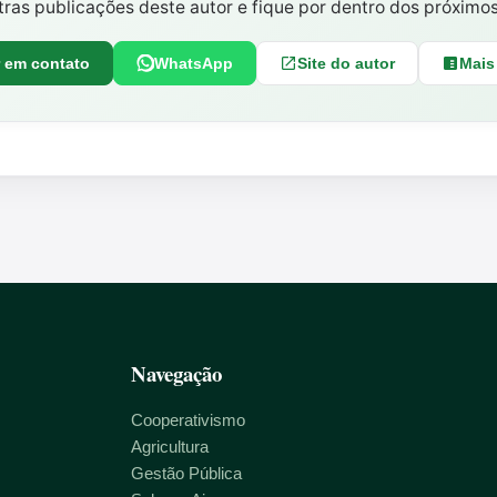
tras publicações deste autor e fique por dentro dos próximo
r em contato
WhatsApp
Site do autor
Mais
Navegação
Cooperativismo
Agricultura
Gestão Pública