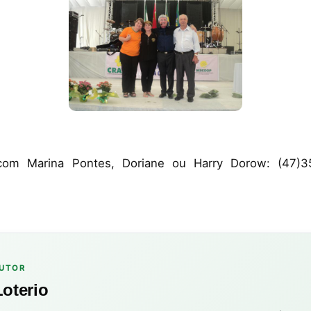
com Marina Pontes, Doriane ou Harry Dorow: (47)
AUTOR
Loterio