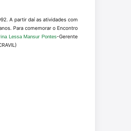
. A partir daí as atividades com
0 anos. Para comemorar o Encontro
-Gerente
ina Lessa Mansur Pontes
CRAVIL)