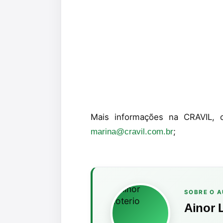
Mais informações na CRAVIL, 
;
marina@cravil.com.br
SOBRE O 
Ainor 