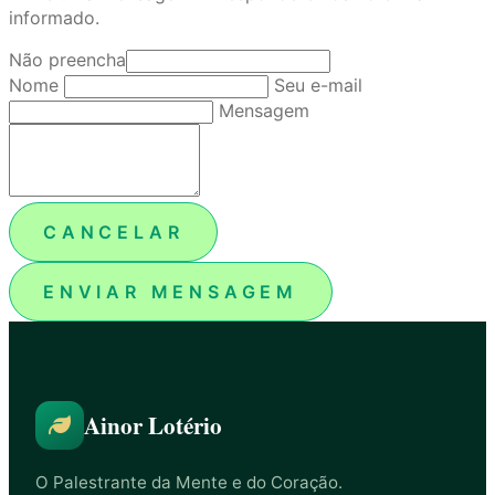
informado.
Não preencha
Nome
Seu e-mail
Mensagem
CANCELAR
ENVIAR MENSAGEM
Ainor Lotério
O Palestrante da Mente e do Coração.