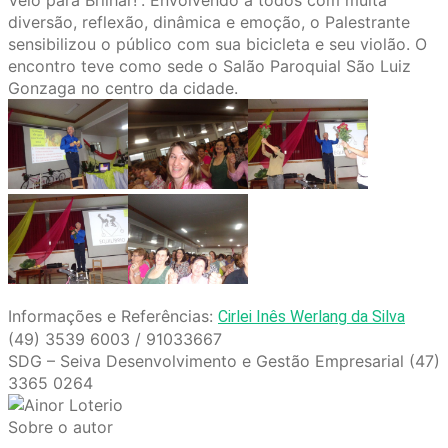
Veio para Brilhar!”. Envolvendo a todos com muita
diversão, reflexão, dinâmica e emoção, o Palestrante
sensibilizou o público com sua bicicleta e seu violão. O
encontro teve como sede o Salão Paroquial São Luiz
Gonzaga no centro da cidade.
Informações e Referências:
Cirlei Inês Werlang da Silva
(49) 3539 6003 / 91033667
SDG – Seiva Desenvolvimento e Gestão Empresarial (47)
3365 0264
Sobre o autor