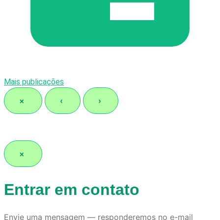
Mais publicações
×
‹
›
×
Entrar em contato
Envie uma mensagem — responderemos no e-mail