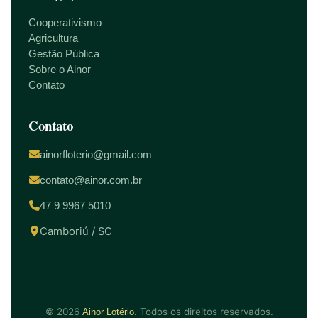
Cooperativismo
Agricultura
Gestão Pública
Sobre o Ainor
Contato
Contato
ainorfloterio@gmail.com
contato@ainor.com.br
47 9 9967 5010
Camboriú / SC
© 2026
. Todos os direitos reservados.
Ainor Lotério