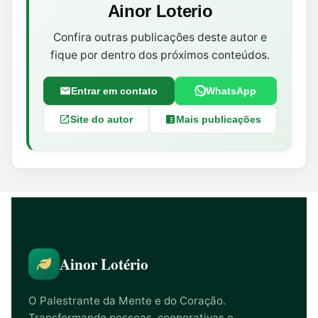
Ainor Loterio
Confira outras publicações deste autor e
fique por dentro dos próximos conteúdos.
Entrar em contato
WhatsApp
Site do autor
Mais publicações
Ainor Lotério
O Palestrante da Mente e do Coração.
Transformando pessoas, cooperativas e