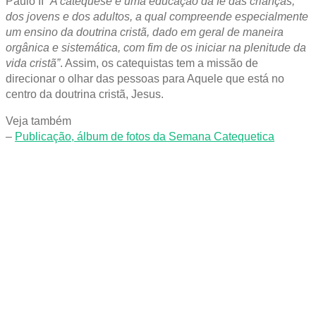
Paulo II
“A catequese é uma educação da fé das crianças,
dos jovens e dos adultos, a qual compreende especialmente
um ensino da doutrina cristã, dado em geral de maneira
orgânica e sistemática, com fim de os iniciar na plenitude da
vida cristã”
. Assim, os catequistas tem a missão de
direcionar o olhar das pessoas para Aquele que está no
centro da doutrina cristã, Jesus.
Veja também
–
Publicação, álbum de fotos da Semana Catequetica