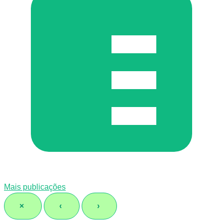
Mais publicações
×
‹
›