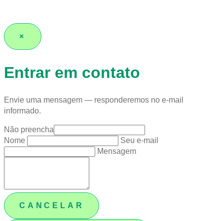
×
Entrar em contato
Envie uma mensagem — responderemos no e-mail
informado.
Não preencha
Nome
Seu e-mail
Mensagem
CANCELAR