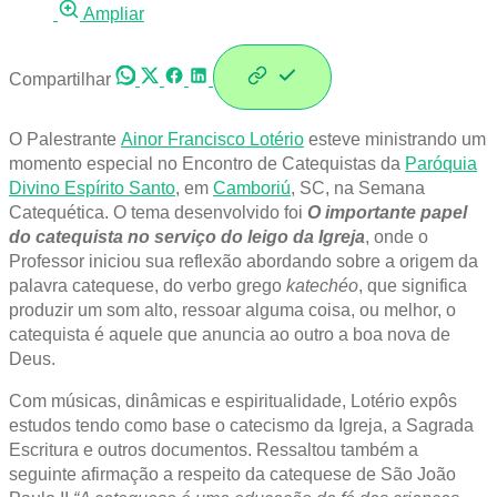
Ampliar
Compartilhar
O Palestrante
Ainor Francisco Lotério
esteve ministrando um
momento especial no Encontro de Catequistas da
Paróquia
Divino Espírito Santo
, em
Camboriú
, SC, na Semana
Catequética. O tema desenvolvido foi
O importante papel
do catequista no serviço do leigo da Igreja
, onde o
Professor iniciou sua reflexão abordando sobre a origem da
palavra catequese, do verbo grego
katechéo
, que significa
produzir um som alto, ressoar alguma coisa, ou melhor, o
catequista é aquele que anuncia ao outro a boa nova de
Deus.
Com músicas, dinâmicas e espiritualidade, Lotério expôs
estudos tendo como base o catecismo da Igreja, a Sagrada
Escritura e outros documentos. Ressaltou também a
seguinte afirmação a respeito da catequese de São João