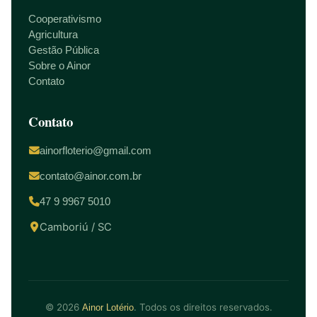
Cooperativismo
Agricultura
Gestão Pública
Sobre o Ainor
Contato
Contato
ainorfloterio@gmail.com
contato@ainor.com.br
47 9 9967 5010
Camboriú / SC
© 2026
. Todos os direitos reservados.
Ainor Lotério