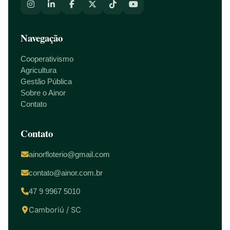
Navegação
Cooperativismo
Agricultura
Gestão Pública
Sobre o Ainor
Contato
Contato
ainorfloterio@gmail.com
contato@ainor.com.br
47 9 9967 5010
Camboriú / SC